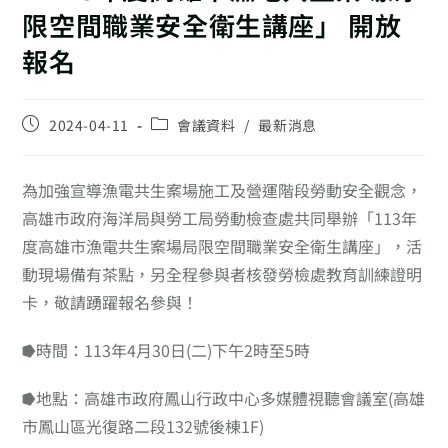
限空間職業安全衛生講座」 開放
報名
2024-04-11
會議資料
/
最新消息
為加強宣導漁電共生案場施工及營運階段勞動安全觀念，
高雄市政府海洋局與勞工局勞動檢查處共同舉辦「113年
度高雄市漁電共生案場局限空間職業安全衛生講座」，活
動現場備有茶點，另全程參與者核發勞檢處教育訓練證明
卡，敬請踴躍報名參與！
⭓時間：113年4月30日(二)下午2時至5時
⭓地點：高雄市政府鳳山行政中心多媒體視聽會議室(高雄
市鳳山區光復路二段132號後棟1F)