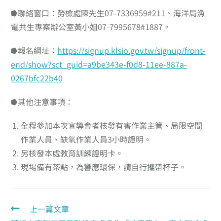
⭓聯絡窗口：勞檢處陳先生07-7336959#211、海洋局漁
電共生專案辦公室黃小姐07-7995678#1887。
⭓報名網址：
https://signup.klsio.gov.tw/signup/front-
end/show?sct_guid=a9be343e-f0d8-11ee-887a-
0267bfc22b40
⭓其他注意事項：
全程參加本次宣導會者核發有害作業主管、局限空間
作業人員、缺氧作業人員3小時證明。
另核發本處教育訓練證明卡。
現場備有茶點，為響應環保，請自行攜帶杯子。
上一篇文章