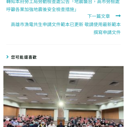
轉知本府勞工局勞動檢查處公告「地震襲台，高市勞檢處
呼籲各業加強地震後安全檢查措施」
下一篇文章
高雄市漁電共生申請文件範本已更新 敬請使用最新範本
撰寫申請文件
您可能還喜歡