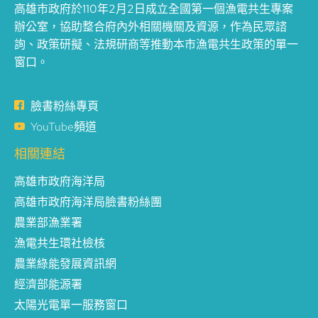
高雄市政府於110年2月2日成立全國第一個漁電共生專案
辦公室，協助整合府內外相關機關及資源，作為民眾諮
詢、政策研擬、法規研商等推動本市漁電共生政策的單一
窗口。
臉書粉絲專頁
YouTube頻道
相關連結
高雄市政府海洋局
高雄市政府海洋局臉書粉絲團
農業部漁業署
漁電共生環社檢核
農業綠能發展資訊網
經濟部能源署
太陽光電單一服務窗口