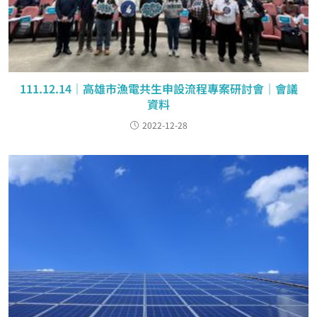
111.12.14｜高雄市漁電共生申設流程專案研討會｜會議
資料
2022-12-28