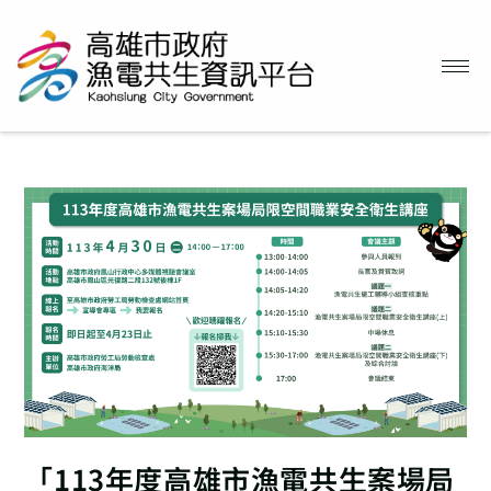
「113年度高雄市漁電共生案場局