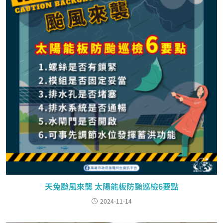
天兔颱風來襲 太陽能板防颱巡檢6要點
2024-11-14