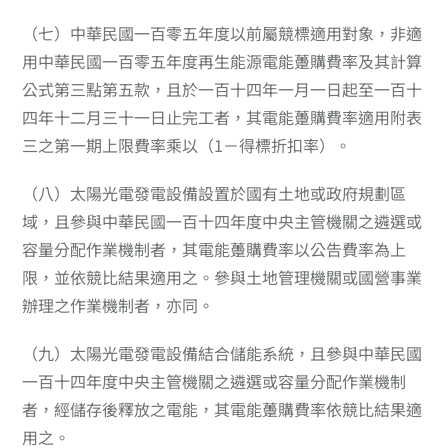
（七）
中華民國一百零五年度以前屬競標適用對象，非適
用中華民國一百零五年度再生能源電能躉購費率及其計算
公式第三點第五款，且於一百十四年一月一日起至一百十
四年十二月三十一日止完工者，其電能躉購費率適用附表
三之第一期上限費率乘以（1－得標折扣率）。
（八）
太陽光電發電設備設置於國有土地或政府規劃區
域，且參與中華民國一百十四年度中央主管機關之遴選或
容量分配作業機制者，其電能躉購費率以公告費率為上
限，並依競比結果適用之。參與土地管理機關或國營事業
辦理之作業機制者，亦同。
（九）
太陽光電發電設備結合儲能系統，且參與中華民國
一百十四年度中央主管機關之遴選或容量分配作業機制
者，經儲存後釋放之電能，其電能躉購費率依競比結果適
用之。