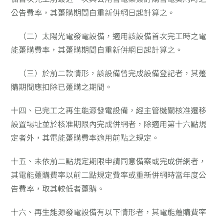
公告費率，其躉購期間自重新併網日起計算之。
（二）
太陽光電發電設備，適用該設備首次完工時之電
能躉購費率，其躉購期間自重新併網日起計算之。
（三）
於前二款情形，該設備曾完成設備登記者，其躉
購期間應扣除已躉購之期間。
十四、
已完工之再生能源發電設備，經主管機關核准遷移
設置場址並於核准期限內完成併網者，除適用第十六點規
定者外，其電能躉購費率適用前點之規定。
十五、
未依前二點規定期限申請同意備案或完成併網者，
其電能躉購費率以前二點規定費率或重新併網時當年度公
告費率，取其較低者躉購。
十六、
再生能源發電設備有以下情形者，其電能躉購費率