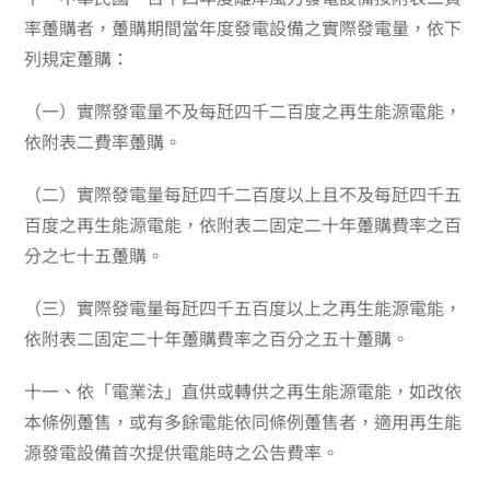
率躉購者，躉購期間當年度發電設備之實際發電量，依下
列規定躉購：
（一）
實際發電量不及每瓩四千二百度之再生能源電能，
依附表二費率躉購。
（二）
實際發電量每瓩四千二百度以上且不及每瓩四千五
百度之再生能源電能，依附表二固定二十年躉購費率之百
分之七十五躉購。
（三）
實際發電量每瓩四千五百度以上之再生能源電能，
依附表二固定二十年躉購費率之百分之五十躉購。
十一、
依「電業法」直供或轉供之再生能源電能，如改依
本條例躉售，或有多餘電能依同條例躉售者，適用再生能
源發電設備首次提供電能時之公告費率。