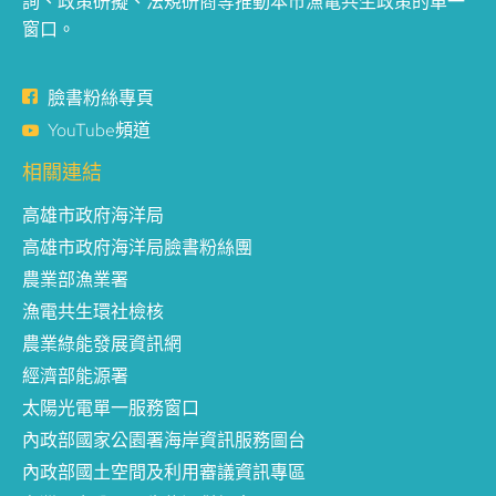
詢、政策研擬、法規研商等推動本市漁電共生政策的單一
窗口。
臉書粉絲專頁
YouTube頻道
相關連結
高雄市政府海洋局
高雄市政府海洋局臉書粉絲團
農業部漁業署
漁電共生環社檢核
農業綠能發展資訊網
經濟部能源署
太陽光電單一服務窗口
內政部國家公園署海岸資訊服務圖台
內政部國土空間及利用審議資訊專區