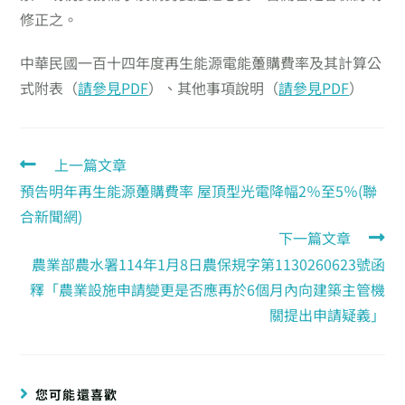
修正之。
中華民國一百十四年度再生能源電能躉購費率及其計算公
式附表（
請參見PDF
）、其他事項說明（
請參見PDF
）
上一篇文章
預告明年再生能源躉購費率 屋頂型光電降幅2％至5％(聯
合新聞網)
下一篇文章
農業部農水署114年1月8日農保規字第1130260623號函
釋「農業設施申請變更是否應再於6個月內向建築主管機
關提出申請疑義」
您可能還喜歡