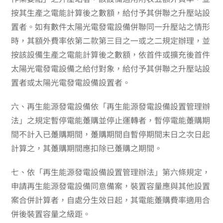
按其生產之電能計算後之數額，給付予其併聯之升壓站設
置者。如有數件太陽光電發電設備併聯同一升壓站之情形
時，其額外費率依第二款第三目之一或之二規定辦理，並
按該設備生產之電能計算後之數額，依首件或擴充後首件
太陽光電發電設備之給付對象，給付予其併聯之升壓站設
置者或太陽光電發電設備設置者。
六、
再生能源發電設備依「再生能源發電設備設置管理辦
法」之規定暫停電能躉購並停止運轉者，暫停電能躉購期
間不計入已躉購期間，躉購期間自暫停期間末日之次日起
計算之，其躉購期間應扣除已躉購之期間。
七、
依「再生能源發電設備設置管理辦法」第六條規定，
申請再生能源發電設備同意備案，裝置容量應與其他設置
案合併計算者，自處分生效日起，其電能躉購費率適用合
併後裝置容量之級距。