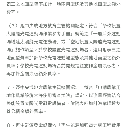
表三之地面型費率加計一地兩用型態及其他地面型之額外
費率。
（３）
經中央或地方教育主管機關認定，符合「學校設置
太陽能光電運動場作業參考手冊」規範之「一般戶外運動
場增建太陽能光電運動場」或「空地設置太陽能光電運動
場」施作類型，於學校設置光電運動場者，適用附表三之
地面型費率加計學校光電運動場型態及其他地面型之額外
費率；學校光電運動場符合前開規定並施作金屬浪板者，
再加計金屬浪板額外費率。
７、
經中央或地方農業主管機關認定，符合「申請農業用
地作農業設施容許使用審查辦法」規定，以漁業經營結合
綠能設置太陽光電發電設備者，依附表四加計漁業環境友
善公積金額外費率。
８、
再生能源發電設備依「再生能源加強電力網工程費用