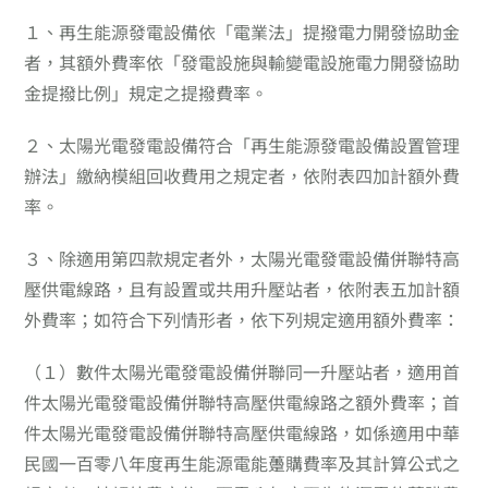
１、
再生能源發電設備依「電業法」提撥電力開發協助金
者，其額外費率依「發電設施與輸變電設施電力開發協助
金提撥比例」規定之提撥費率。
２、
太陽光電發電設備符合「再生能源發電設備設置管理
辦法」繳納模組回收費用之規定者，依附表四加計額外費
率。
３、
除適用第四款規定者外，太陽光電發電設備併聯特高
壓供電線路，且有設置或共用升壓站者，依附表五加計額
外費率；如符合下列情形者，依下列規定適用額外費率：
（１）
數件太陽光電發電設備併聯同一升壓站者，適用首
件太陽光電發電設備併聯特高壓供電線路之額外費率；首
件太陽光電發電設備併聯特高壓供電線路，如係適用中華
民國一百零八年度再生能源電能躉購費率及其計算公式之