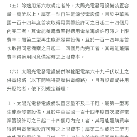
（五）
除適用第六款規定者外，太陽光電發電設備裝置容
量一萬瓩以上，屬第一型再生能源發電設備，且於中華民
國一百十四年度首次取得電業籌設許可之日起二十四個月
內完工者，其電能躉購費率得適用電業籌設許可時之上限
費率；屬第二型再生能源發電設備，且於一百十四年度首
次取得同意備案之日起二十四個月內完工者，其電能躉購
費率得適用同意備案時之上限費率。
（六）
太陽光電發電設備併聯輸配電業六十九千伏以上之
供電線路（以下簡稱特高壓供電線路），且有設置或共用
升壓站者，依下列規定辦理：
１、
太陽光電發電設備裝置容量不及二千瓩，屬第一型再
生能源發電設備，且於中華民國一百十四年度首次取得電
業籌設許可之日起二十四個月內完工者，其電能躉購費率
得適用電業籌設許可時之上限費率；屬第二型或第三型再