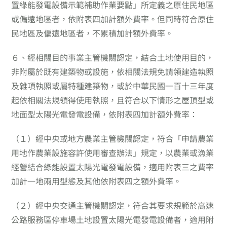
置綠能發電設備示範補助作業要點」所定義之原住民地區
或偏遠地區者，依附表四加計額外費率。但同時符合原住
民地區及偏遠地區者，不累積加計額外費率。
６、
經相關目的事業主管機關認定，結合土地使用目的，
非附屬於既有建築物或設施，依相關法規免請領建造執照
及雜項執照或屬特種建築物，或於中華民國一百十三年度
起依相關法規領得使用執照，且符合以下情形之屋頂型或
地面型太陽光電發電設備，依附表四加計額外費率：
（１）
經中央或地方農業主管機關認定，符合「申請農業
用地作農業設施容許使用審查辦法」規定，以農業或漁業
經營結合綠能設置太陽光電發電設備，適用附表三之費率
加計一地兩用型態及其他依附表四之額外費率。
（２）
經中央交通主管機關認定，符合其要求規範於高速
公路服務區停車場土地設置太陽光電發電設備者，適用附