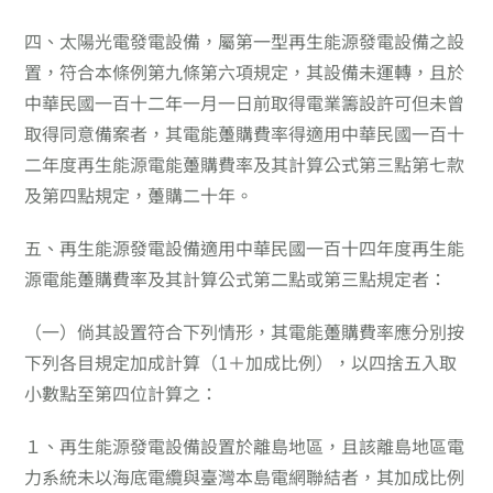
四、
太陽光電發電設備，屬第一型再生能源發電設備之設
置，符合本條例第九條第六項規定，其設備未運轉，且於
中華民國一百十二年一月一日前取得電業籌設許可但未曾
取得同意備案者，其電能躉購費率得適用中華民國一百十
二年度再生能源電能躉購費率及其計算公式第三點第七款
及第四點規定，躉購二十年。
五、
再生能源發電設備適用中華民國一百十四年度再生能
源電能躉購費率及其計算公式第二點或第三點規定者：
（一）
倘其設置符合下列情形，其電能躉購費率應分別按
下列各目規定加成計算（1＋加成比例），以四捨五入取
小數點至第四位計算之：
１、
再生能源發電設備設置於離島地區，且該離島地區電
力系統未以海底電纜與臺灣本島電網聯結者，其加成比例