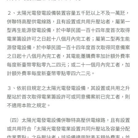
２、
太陽光電發電設備裝置容量五千瓩以上不及一萬瓩，
併聯特高壓供電線路，且有設置或共用升壓站者，屬第一
型再生能源發電設備，於中華民國一百十四年度首次取得
電業籌設許可之日起十八個月內完工者；屬第二型再生能
源發電設備，於中華民國一百十四年度首次取得同意備案
之日起十八個月內完工者，其電能躉購費率加計額外費率
每度新臺幣零點零九二四元；或二十一個月內完工者，加
計額外費率每度新臺幣零點零四六二元。
３、
依前目規定之太陽光電發電設備，其設置或共用之升
壓站於首次取得電業籌設許可或同意備案前已完工者，則
不適用本款之規定。
（四）
太陽光電發電設備併聯特高壓供電線路，且有設置
或共用符合「太陽光電發電業設置共同升壓站及容量分配
作業要點」之升壓站者，該設備適用附表五額外費率，並