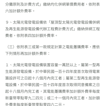
分攤原則及計費方式」繳納均化併網單價費用者，依附表
六加計額外費率。
９、
太陽光電發電設備依「屋頂型太陽光電發電設備併網
及再生能源發電設備代辦工程費計費方式」繳納併網工程
費者，依附表四加計額外費率。
（三）
依附表三或第一款規定計算之電能躉購費率，應依
下列情形再加計額外費率：
１、
太陽光電發電設備裝置容量一萬瓩以上，屬第一型再
生能源發電設備，於中華民國一百十四年度首次取得電業
籌設許可之日起十八個月內完工者；屬第二型再生能源發
電設備，於中華民國一百十四年度首次取得同意備案之日
起十八個月內完工者，其電能躉購費率加計額外費率每度
新臺幣零點零九二四元；或二十一個月內完工者，加計額
外費率每度新臺幣零點零四六二元。