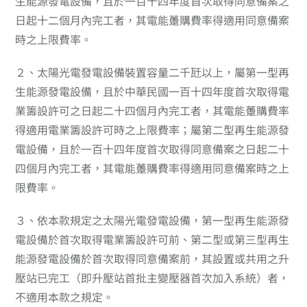
生能源發電設備，且於一百十四年度首次取得同意備案之
日起十二個月內完工者，其電能躉購費率得適用同意備案
時之上限費率。
２、
太陽光電發電設備裝置容量二千瓩以上，屬第一型再
生能源發電設備，且於中華民國一百十四年度首次取得電
業籌設許可之日起二十四個月內完工者，其電能躉購費率
得適用電業籌設許可時之上限費率；屬第二型再生能源發
電設備，且於一百十四年度首次取得同意備案之日起二十
四個月內完工者，其電能躉購費率得適用同意備案時之上
限費率。
３、
依本款規定之太陽光電發電設備，第一型再生能源發
電設備於首次取得電業籌設許可前、第二型或第三型再生
能源發電設備於首次取得同意備案前，其設置或共用之升
壓站已完工（即升壓站首批主變壓器首次加入系統）者，
不適用本款之規定。