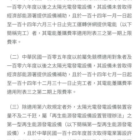
一百零六年度以後之太陽光電發電設備，其設備未曾取得
經濟部能源署提供設備補助，且於一百十四年一月一日起
至一百十四年六月三十日止完工運轉併網提供電能（以下
簡稱完工）者，其電能躉購費率適用附表三之第一期上限
費率。
（二）
中華民國一百零五年度以前屬免競標適用對象者及
一百零六年度以後之太陽光電發電設備，其設備未曾取得
經濟部能源署提供設備補助，且於一百十四年七月一日起
至一百十四年十二月三十一日止完工者，其電能躉購費率
適用附表三之第二期上限費率。
（三）
除適用第六款規定者外，太陽光電發電設備裝置容
量不及二千瓩，屬「再生能源發電設備設置管理辦法」之
第一型再生能源發電設備（以下簡稱第一型再生能源發電
設備），且於中華民國一百十四年度首次取得電業籌設許