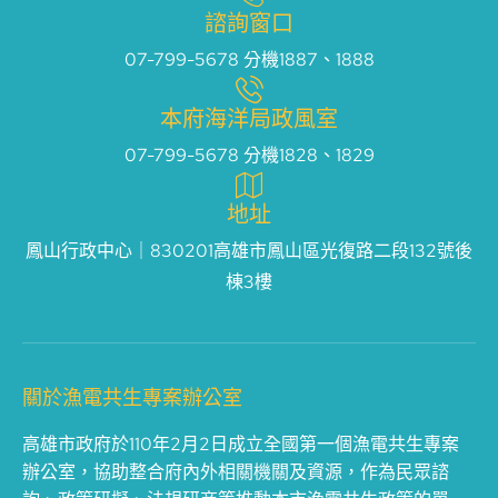
諮詢窗口
07-799-5678 分機1887、1888
本府海洋局政風室
07-799-5678 分機1828、1829
地址
鳳山行政中心｜830201高雄市鳳山區光復路二段132號後
棟3樓
關於漁電共生專案辦公室
高雄市政府於110年2月2日成立全國第一個漁電共生專案
辦公室，協助整合府內外相關機關及資源，作為民眾諮