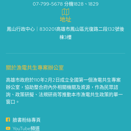
07-799-5678 分機1828、1829
地址
鳳山行政中心｜830201高雄市鳳山區光復路二段132號後
棟3樓
關於漁電共生專案辦公室
高雄市政府於110年2月2日成立全國第一個漁電共生專案
辦公室，協助整合府內外相關機關及資源，作為民眾諮
詢、政策研擬、法規研商等推動本市漁電共生政策的單一
窗口。
臉書粉絲專頁
YouTube頻道