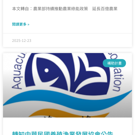
本文轉自：農業部持續推動農業綠能政策 延長百億農業
閱讀更多 »
2025-12-23
補助計畫
轉知中華民國養殖漁業發展協會公告