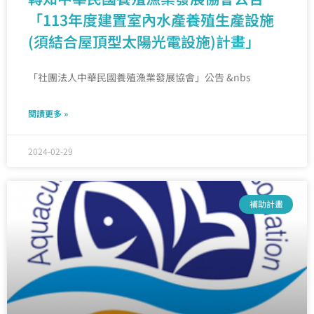
「113年度建置室內水產養殖生產設施
(須結合屋頂型太陽光電設施)計畫」
「社團法人中華民國養殖漁業發展協會」公告 &nbs
閱讀更多 »
2024-02-29
補助計畫