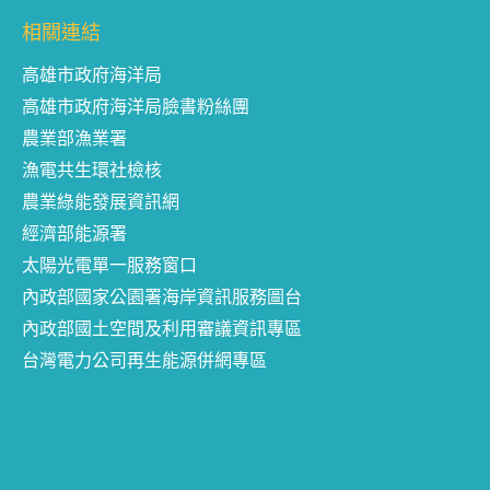
相關連結
高雄市政府海洋局
高雄市政府海洋局臉書粉絲團
農業部漁業署
漁電共生環社檢核
農業綠能發展資訊網
經濟部能源署
太陽光電單一服務窗口
內政部國家公園署海岸資訊服務圖台
內政部國土空間及利用審議資訊專區
台灣電力公司再生能源併網專區