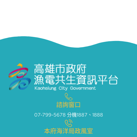
諮詢窗口
07-799-5678 分機1887、1888
本府海洋局政風室