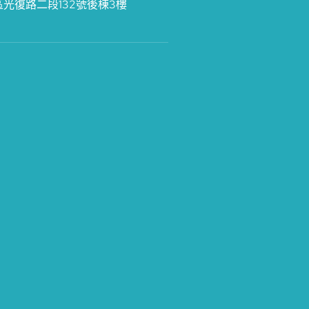
區光復路二段132號後棟3樓