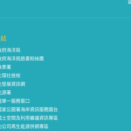
連結
政府海洋局
政府海洋局臉書粉絲團
漁業署
生環社檢核
能發展資訊網
能源署
電單一服務窗口
國家公園署海岸資訊服務圖台
國土空間及利用審議資訊專區
力公司再生能源併網專區