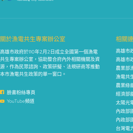
關於漁電共生專案辦公室
相關
高雄市
高雄市政府於110年2月2日成立全國第一個漁電
共生專案辦公室，協助整合府內外相關機關及資
高雄市
源，作為民眾諮詢、政策研擬、法規研商等推動
農業部
本市漁電共生政策的單一窗口。
漁電共
農業綠
臉書粉絲專頁
經濟部
YouTube頻道
太陽光
內政部
內政部
台灣電