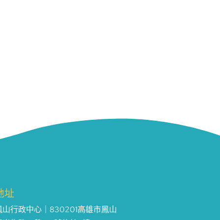
地址
鳳山行政中心｜830201高雄市鳳山