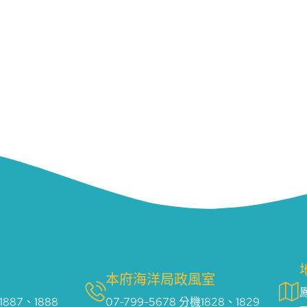
本府海洋局政風室
1887、1888
07-799-5678 分機1828、1829