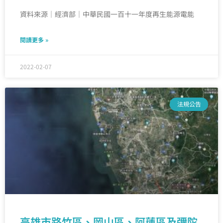
資料來源｜經濟部｜中華民國一百十一年度再生能源電能
閱讀更多 »
2022-02-07
法規公告
高雄市路竹區、岡山區、阿蓮區及彌陀