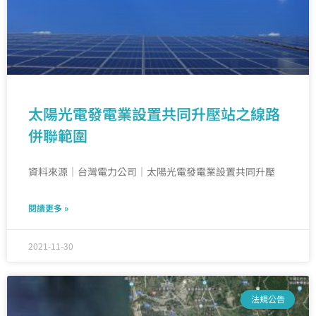
太陽光電發電業設置共同升壓站之線路
併聯範圍
資料來源｜台灣電力公司｜太陽光電發電業設置共同升壓
閱讀更多 »
2021-11-30
法規公告