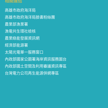
相關連結
高雄市政府海洋局
高雄市政府海洋局臉書粉絲團
農業部漁業署
漁電共生環社檢核
農業綠能發展資訊網
經濟部能源署
太陽光電單一服務窗口
內政部國家公園署海岸資訊服務圖台
內政部國土空間及利用審議資訊專區
台灣電力公司再生能源併網專區