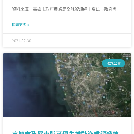
資料來源｜高雄市政府農業局全球資訊網｜高雄市政府辦
閱讀更多 »
2021-07-30
法規公告
高雄市及屏東縣可優先推動漁業經營結