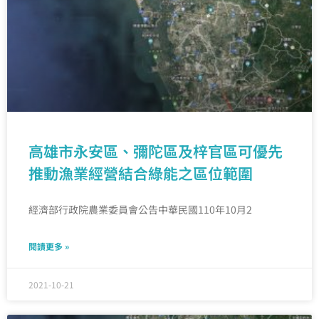
高雄市永安區、彌陀區及梓官區可優先
推動漁業經營結合綠能之區位範圍
經濟部行政院農業委員會公告中華民國110年10月2
閱讀更多 »
2021-10-21