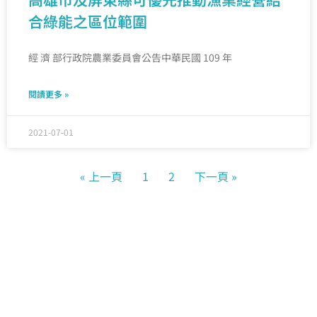
合綠能之區位範圍
經 濟 部行政院農業委員會公告中華民國 109 年
閱讀更多 »
2021-07-01
« 上一頁
1
2
下一頁 »