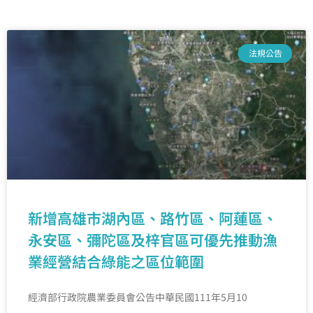
法規公告
新增高雄市湖內區、路竹區、阿蓮區、
永安區、彌陀區及梓官區可優先推動漁
業經營結合綠能之區位範圍
經濟部行政院農業委員會公告中華民國111年5月10