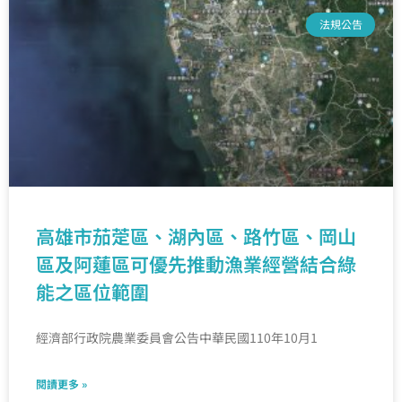
法規公告
高雄市茄萣區、湖內區、路竹區、岡山
區及阿蓮區可優先推動漁業經營結合綠
能之區位範圍
經濟部行政院農業委員會公告中華民國110年10月1
閱讀更多 »