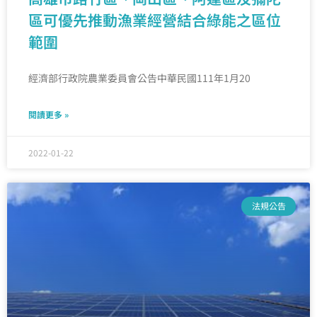
區可優先推動漁業經營結合綠能之區位
範圍
經濟部行政院農業委員會公告中華民國111年1月20
閱讀更多 »
2022-01-22
法規公告