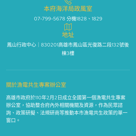
本府海洋局政風室
07-799-5678 分機1828、1829
地址
鳳山行政中心｜830201高雄市鳳山區光復路二段132號後
棟3樓
關於漁電共生專案辦公室
高雄市政府於110年2月2日成立全國第一個漁電共生專案
辦公室，協助整合府內外相關機關及資源，作為民眾諮
詢、政策研擬、法規研商等推動本市漁電共生政策的單一
窗口。