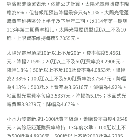
經濟部能源署表示，依據公式計算，太陽光電躉購費率降
應為6％，但各級距預告降幅最多只有5.1％。太陽光電躉
購費率維持區分上半年及下半年二期，以114年第一期與
113年第二期費率相比，太陽光電屋頂型1瓩以上不及10
瓩，上限費率維持每度5.7055元。
太陽光電屋頂型10瓩以上不及20瓩，費率每度5.4561
元，降幅2.15％；20瓩以上不及50瓩費率為4.2906元，
降幅1.8％；50瓩以上不及100瓩費率為4.0853元，降幅
為2.38％；100瓩以上不及500瓩費率為3.7547元，降幅
為4.13％；500瓩以上費率為3.6616元，減幅為4.92％。
地面型光電費率每度3.5337元，降幅為5.1％；水面式光
電費率3.9279元，降幅為4.67％。
小水力發電新增1-100瓩費率級距，躉購費率每度4.9548
元，其餘級距躉購費率維持113年度水準，100瓩以上不
及500瓩為4.8936元；500瓩以上不及2000瓩為4.2285