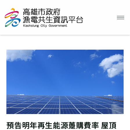
預告明年再生能源躉購費率 屋頂