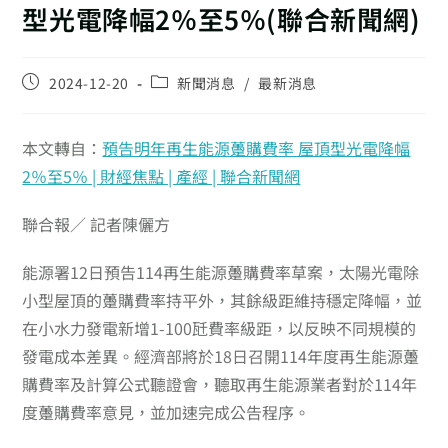
型光電降幅2％至5％(聯合新聞網)
2024-12-20
新聞消息
/
最新消息
本文轉自：
預告明年再生能源躉購費率 屋頂型光電降幅
2％至5％ | 財經焦點 | 產經 | 聯合新聞網
聯合報／ 記者陳儷方
能源署12日預告114再生能源躉購費率草案，太陽光電除
小型屋頂的躉購費率持平外，其餘級距維持穩定降幅，並
在小水力發電新增1-100瓩費率級距，以反映不同規模的
發電成本差異。經濟部將於18日召開114年度再生能源躉
購費率及計算公式聽證會，聽取再生能源業者對於114年
度躉購費率意見，並加速完成公告程序。