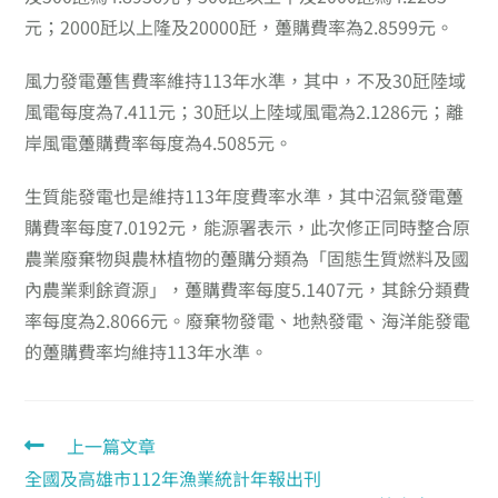
元；2000瓩以上隆及20000瓩，躉購費率為2.8599元。
風力發電躉售費率維持113年水準，其中，不及30瓩陸域
風電每度為7.411元；30瓩以上陸域風電為2.1286元；離
岸風電躉購費率每度為4.5085元。
生質能發電也是維持113年度費率水準，其中沼氣發電躉
購費率每度7.0192元，能源署表示，此次修正同時整合原
農業廢棄物與農林植物的躉購分類為「固態生質燃料及國
內農業剩餘資源」，躉購費率每度5.1407元，其餘分類費
率每度為2.8066元。廢棄物發電、地熱發電、海洋能發電
的躉購費率均維持113年水準。
上一篇文章
全國及高雄市112年漁業統計年報出刊