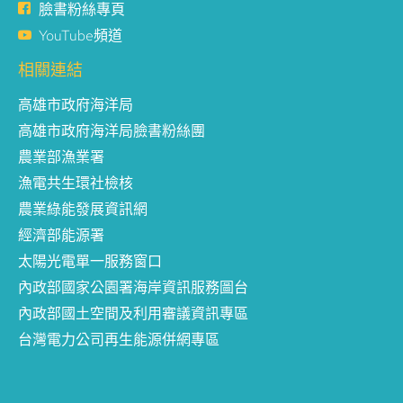
臉書粉絲專頁
YouTube頻道
相關連結
高雄市政府海洋局
高雄市政府海洋局臉書粉絲團
農業部漁業署
漁電共生環社檢核
農業綠能發展資訊網
經濟部能源署
太陽光電單一服務窗口
內政部國家公園署海岸資訊服務圖台
內政部國土空間及利用審議資訊專區
台灣電力公司再生能源併網專區