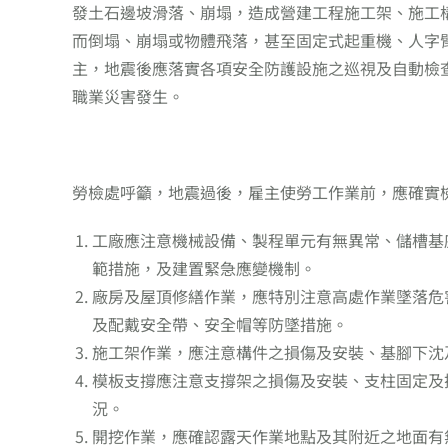
發土石邊坡滑落、崩塌，造成營建工程施工架、施工
而倒塌、崩塌或物體飛落，甚至固定式起重機、人字
主，地震後應落實各項安全防護設施之巡視及自動檢
職業災害發生。
勞檢處呼籲，地震過後，雇主使勞工作業前，應確實
工廠應注意機械設備、製程單元有無異常、儲槽基
範措施，及建置緊急應變機制。
廠房及屋頂修繕作業，應特別注意高處作業墜落危
及配戴安全帶、安全帽等防墜措施。
施工架作業，應注意構件之損傷及安裝、基腳下沈
模板支撐應注意支撐架之損傷及安裝、支柱固定及
況。
開挖作業，應確認露天作業地點及其附近之地面有