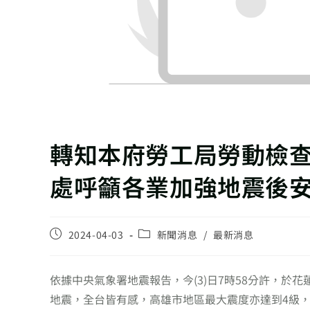
轉知本府勞工局勞動檢
處呼籲各業加強地震後
2024-04-03
新聞消息
/
最新消息
依據中央氣象署地震報告，今(3)日7時58分許，於花蓮
地震，全台皆有感，高雄市地區最大震度亦達到4級