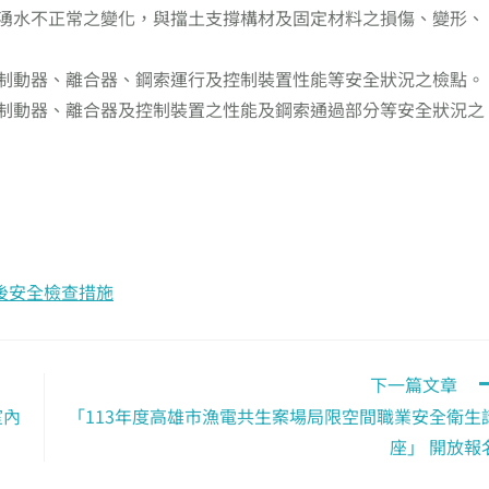
湧水不正常之變化，與擋土支撐構材及固定材料之損傷、變形、
制動器、離合器、鋼索運行及控制裝置性能等安全狀況之檢點。
制動器、離合器及控制裝置之性能及鋼索通過部分等安全狀況之
後安全檢查措施
下一篇文章
室內
「113年度高雄市漁電共生案場局限空間職業安全衛生
」
座」 開放報