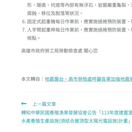
形，隧道、坑道等內部有無浮石、岩磐嚴重龜裂、
腐蝕、移位及脫落等狀況。
固定式起重機每日作業前，應實施過捲預防裝置、
人字臂起重桿每日作業前，應實施過捲預防裝置、
檢點。
高雄市政府勞工局勞動檢查處 關心您
本文轉自：
地震襲台，高市勞檢處呼籲各業加強地震
上一篇文章
轉知中華民國養殖漁業發展協會公告「113年度建置
水產養殖生產設施(須結合屋頂型太陽光電設施)計畫