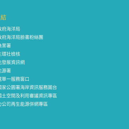
連結
政府海洋局
政府海洋局臉書粉絲團
漁業署
生環社檢核
能發展資訊網
能源署
電單一服務窗口
國家公園署海岸資訊服務圖台
國土空間及利用審議資訊專區
力公司再生能源併網專區