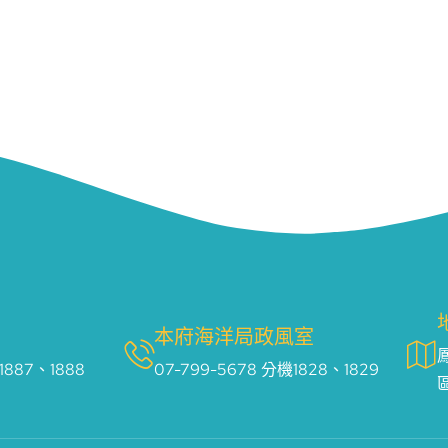
本府海洋局政風室
1887、1888
07-799-5678 分機1828、1829