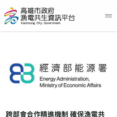
跨部會合作精進機制 確保漁電共