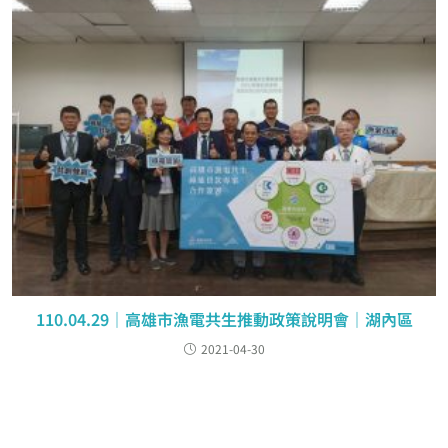
110.04.29｜高雄市漁電共生推動政策說明會｜湖內區
2021-04-30