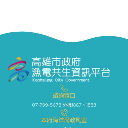
諮詢窗口
07-799-5678 分機1887、1888
本府海洋局政風室