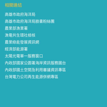
相關連結
高雄市政府海洋局
高雄市政府海洋局臉書粉絲團
農業部漁業署
漁電共生環社檢核
農業綠能發展資訊網
經濟部能源署
太陽光電單一服務窗口
內政部國家公園署海岸資訊服務圖台
內政部國土空間及利用審議資訊專區
台灣電力公司再生能源併網專區