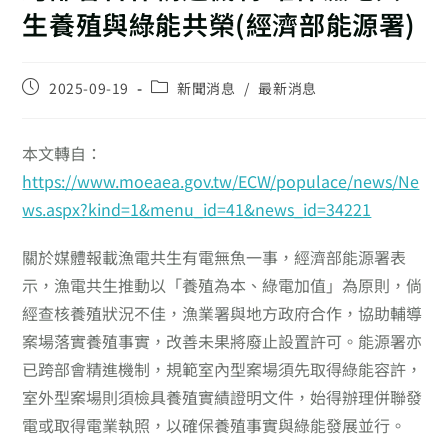
生養殖與綠能共榮(經濟部能源署)
2025-09-19
新聞消息
/
最新消息
本文轉自：
https://www.moeaea.gov.tw/ECW/populace/news/Ne
ws.aspx?kind=1&menu_id=41&news_id=34221
關於媒體報載漁電共生有電無魚一事，經濟部能源署表
示，漁電共生推動以「養殖為本、綠電加值」為原則，倘
經查核養殖狀況不佳，漁業署與地方政府合作，協助輔導
案場落實養殖事實，改善未果將廢止設置許可。能源署亦
已跨部會精進機制，規範室內型案場須先取得綠能容許，
室外型案場則須檢具養殖實績證明文件，始得辦理併聯發
電或取得電業執照，以確保養殖事實與綠能發展並行。