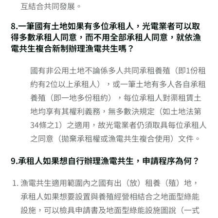
互結合共同發展。
8.一筆國有土地如果有多位承租人，光電業者可以取
得多數承租人同意，而不用全部承租人同意，就依漁
電共生複合新制辦理漁電共生嗎？
國有非公用土地不論係多人共同承租養殖（即1份租
約有2位以上承租人），或一筆土地有多人各自承租
養殖（即一地多份租約），每位承租人對渠租賃土
地均享有其權利義務，無多數決規定（如土地法第
34條之1）之適用，故光電業者仍須取具每位承租人
之同意（拋棄承租權或漁電共生複合使用）文件。
9.承租人如果想自行辦理漁電共生，申請程序為何？
漁電共生適用範圍內之國有出（放）租養（殖）地，
承租人如果想要設置與養殖經營相結合之地面型綠能
設施，可以檢具申請書及地面型綠能設施圖說（一式