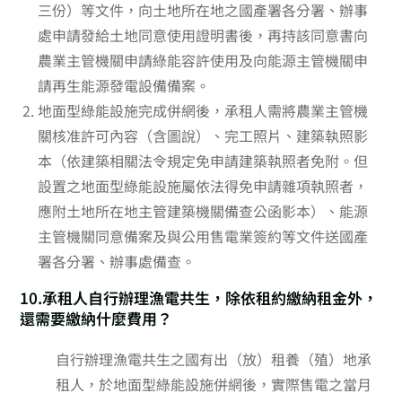
三份）等文件，向土地所在地之國產署各分署、辦事
處申請發給土地同意使用證明書後，再持該同意書向
農業主管機關申請綠能容許使用及向能源主管機關申
請再生能源發電設備備案。
地面型綠能設施完成併網後，承租人需將農業主管機
關核准許可內容（含圖說）、完工照片、建築執照影
本（依建築相關法令規定免申請建築執照者免附。但
設置之地面型綠能設施屬依法得免申請雜項執照者，
應附土地所在地主管建築機關備查公函影本）、能源
主管機關同意備案及與公用售電業簽約等文件送國產
署各分署、辦事處備查。
10.承租人自行辦理漁電共生，除依租約繳納租金外，
還需要繳納什麼費用？
自行辦理漁電共生之國有出（放）租養（殖）地承
租人，於地面型綠能設施併網後，實際售電之當月