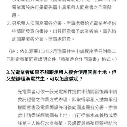
電業籌設許可是最先需出具承租人同意書之作業階
段。
另承租人俟國產署各分署、辦事處發給光電業者提供
申請開發意向書後，出具同意書予該業者前，需先徵
詢國產署各分署、辦事處同意。
（註：依能源署112年3月漁電共生申請程序手冊附錄二
已制定養殖同意證明文件「養殖戶合作同意書」格式。）
3.光電業者如果不想跟承租人複合使用國有土地，但
又想辦理漁電共生，可以怎麼做呢？
光電業者可依一般光電案件提供申請開發後再申請
委託經營之作業方式辦理，即取得承租人拋棄承租
權同意書及電業籌設許可後向國產署各分署、辦事
處申請委託經營國有土地，自行從事水產養殖或委
託第三人進行水產養殖，及設置與養殖經營相結合