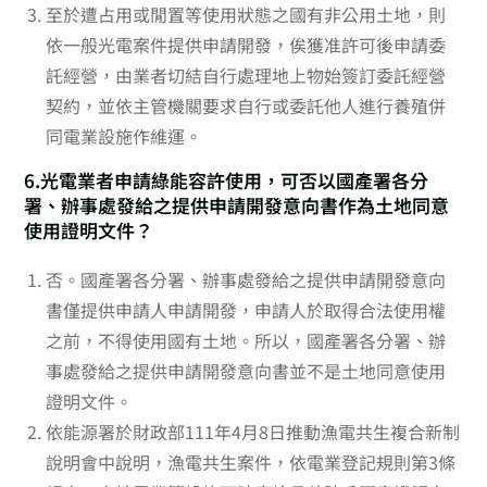
至於遭占用或閒置等使用狀態之國有非公用土地，則
依一般光電案件提供申請開發，俟獲准許可後申請委
託經營，由業者切結自行處理地上物始簽訂委託經營
契約，並依主管機關要求自行或委託他人進行養殖併
同電業設施作維運。
6.光電業者申請綠能容許使用，可否以國產署各分
署、辦事處發給之提供申請開發意向書作為土地同意
使用證明文件？
否。國產署各分署、辦事處發給之提供申請開發意向
書僅提供申請人申請開發，申請人於取得合法使用權
之前，不得使用國有土地。所以，國產署各分署、辦
事處發給之提供申請開發意向書並不是土地同意使用
證明文件。
依能源署於財政部111年4月8日推動漁電共生複合新制
說明會中說明，漁電共生案件，依電業登記規則第3條