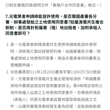
已制定養殖同意證明文件「養殖戶合作同意書」格式。）
7.光電業者申請綠能容許使用，是否需國產署各分
署、辦事處發給之土地使用同意書?如屬漁電共生複合
新制，是否再針對屬養（殖）地出租者，加附承租人
同意書即可？
是。光電業者辦理漁電共生使用申請綠能容許使用
時，須俟簽訂委託經營契約後，由國產署各分署、辦
事處發給土地使用同意書，再由光電業者持向農業主
管機關申請。
另依農業部111年1月20日農漁字第1100257383號函
示，光電業者作漁電共生複合使用除須依「申請農業
用地作農業設施容許使用審查辦法」第4條規定檢附土
地所有權人出具之土地使用同意書外，亦應檢附漁民
（承租人）同意光電業者設置地面型綠能設施之文
件，以確保養殖漁業經營生產為前提，並能與綠能相