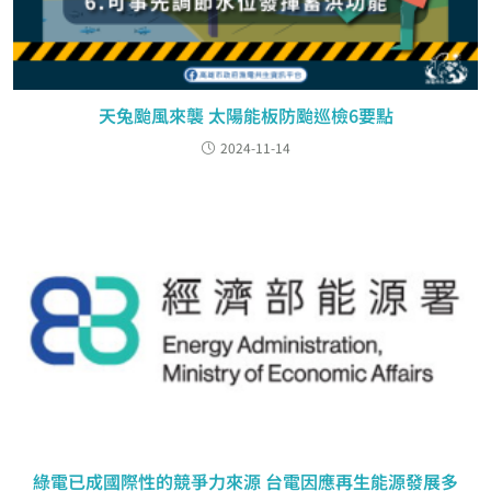
天兔颱風來襲 太陽能板防颱巡檢6要點
2024-11-14
綠電已成國際性的競爭力來源 台電因應再生能源發展多