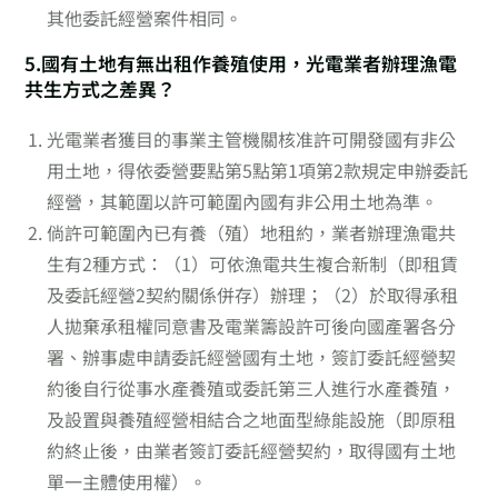
其他委託經營案件相同。
5.國有土地有無出租作養殖使用，光電業者辦理漁電
共生方式之差異？
光電業者獲目的事業主管機關核准許可開發國有非公
用土地，得依委營要點第5點第1項第2款規定申辦委託
經營，其範圍以許可範圍內國有非公用土地為準。
倘許可範圍內已有養（殖）地租約，業者辦理漁電共
生有2種方式：（1）可依漁電共生複合新制（即租賃
及委託經營2契約關係併存）辦理；（2）於取得承租
人拋棄承租權同意書及電業籌設許可後向國產署各分
署、辦事處申請委託經營國有土地，簽訂委託經營契
約後自行從事水產養殖或委託第三人進行水產養殖，
及設置與養殖經營相結合之地面型綠能設施（即原租
約終止後，由業者簽訂委託經營契約，取得國有土地
單一主體使用權）。