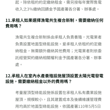
起，除依租約約定繳納租金，需另按每年實際售電
收入之3％繳納回饋金予國產署各分署、辦事處。
11.承租人如果選擇漁電共生複合新制，需要繳納任何
費用嗎？
漁電共生複合新制係由承租人負責養殖，光電業者
負責設置地面型綠能設施。爰承租人依租約約定繳
納租金，無需額外繳納其他費用；光電業者則依委
託經營契約繳納相關權利金予國產署各分署、辦事
處。
12.承租人在室內水產養殖設施屋頂設置太陽光電發電
設施，需要繳納租金以外的費用嗎？
考量屋頂型綠能設施係設置在承租人私有農業設施
屋頂，規模較小，且其建置成本及後續維護管理費
用均高於地面型綠能設施，依國產署110年5月5日