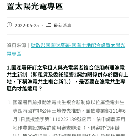
置太陽光電專區
2022-05-25
最新消息
資料來源｜
財政部國有財產署-國有土地配合設置太陽光
電專區
1.國產署研訂之承租人與光電業者複合使用辦理漁電
共生新制（即租賃及委託經營2契約關係併存於國有土
地，下稱漁電共生複合新制），是否要在漁電共生專
區內才能適用？
國產署目前推動漁電共生複合新制係以位屬漁電共生
專區內國有非公用土地優先推動，並依農業部111年6
月1日農授漁字第1110223189號函示，依申請農業用
地作農業設施容許使用審查辦法（下稱容許使用辦