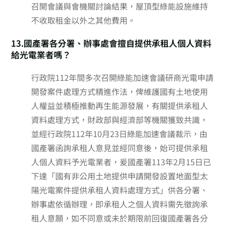
召開會議與會機關討論結果，屋頂型綠能設施維持
不收取租金以外之其他費用。
13.國產署各分署、辦事處會擅自提供承租人個人資料
給光電業者嗎？
行政院112年間多次召開綠能加速會議研商光電申請
開發案件處理方式精進作法，俾維護國有土地使用
人權益並積極推動再生能源發展，有關提供承租人
資料處理方式，財政部與經濟部等機關獲致共識，
並經行政院112年10月23日綠能加速會議裁示，由
國產署函詢承租人意見並經同意後，始可提供承租
人個人資料予光電業者，爰國產署113年2月15日已
下達「國有非公用土地提供申請開發設置地面型太
陽光電案件提供承租人資料處理方式」供各分署、
辦事處依循辦理，即承租人之個人資料需先徵詢承
租人意願，如不同意或未於期限前回復國產署各分