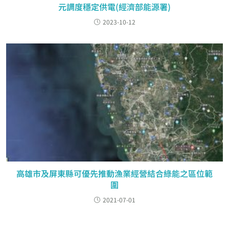
元調度穩定供電(經濟部能源署)
2023-10-12
高雄市及屏東縣可優先推動漁業經營結合綠能之區位範
圍
2021-07-01