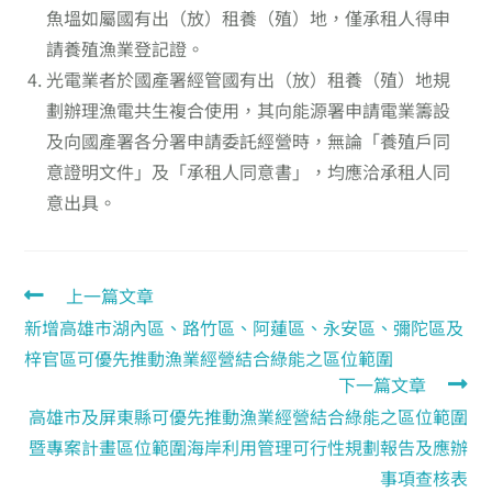
魚塭如屬國有出（放）租養（殖）地，僅承租人得申
請養殖漁業登記證。
光電業者於國產署經管國有出（放）租養（殖）地規
劃辦理漁電共生複合使用，其向能源署申請電業籌設
及向國產署各分署申請委託經營時，無論「養殖戶同
意證明文件」及「承租人同意書」，均應洽承租人同
意出具。
上一篇文章
新增高雄市湖內區、路竹區、阿蓮區、永安區、彌陀區及
梓官區可優先推動漁業經營結合綠能之區位範圍
下一篇文章
高雄市及屏東縣可優先推動漁業經營結合綠能之區位範圍
暨專案計畫區位範圍海岸利用管理可行性規劃報告及應辦
事項查核表