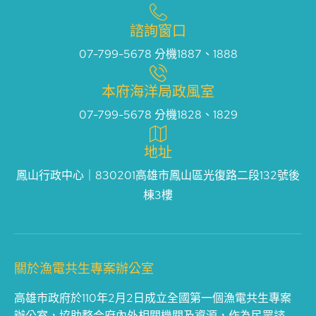
諮詢窗口
07-799-5678 分機1887、1888
本府海洋局政風室
07-799-5678 分機1828、1829
地址
鳳山行政中心｜830201高雄市鳳山區光復路二段132號後
棟3樓
關於漁電共生專案辦公室
高雄市政府於110年2月2日成立全國第一個漁電共生專案
辦公室，協助整合府內外相關機關及資源，作為民眾諮