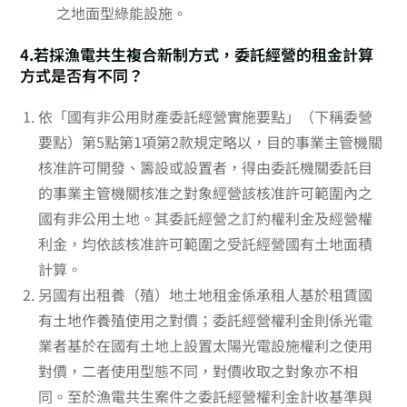
之地面型綠能設施。
4.若採漁電共生複合新制方式，委託經營的租金計算
方式是否有不同？
依「國有非公用財產委託經營實施要點」（下稱委營
要點）第5點第1項第2款規定略以，目的事業主管機關
核准許可開發、籌設或設置者，得由委託機關委託目
的事業主管機關核准之對象經營該核准許可範圍內之
國有非公用土地。其委託經營之訂約權利金及經營權
利金，均依該核准許可範圍之受託經營國有土地面積
計算。
另國有出租養（殖）地土地租金係承租人基於租賃國
有土地作養殖使用之對價；委託經營權利金則係光電
業者基於在國有土地上設置太陽光電設施權利之使用
對價，二者使用型態不同，對價收取之對象亦不相
同。至於漁電共生案件之委託經營權利金計收基準與