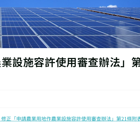
農業設施容許使用審查辦法」
令：修正「申請農業用地作農業設施容許使用審查辦法」第21條附