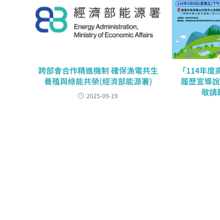
跨部會合作精進機制 確保漁電共生
「114年
養殖與綠能共榮(經濟部能源署)
履歷宣導
敬請
2025-09-19