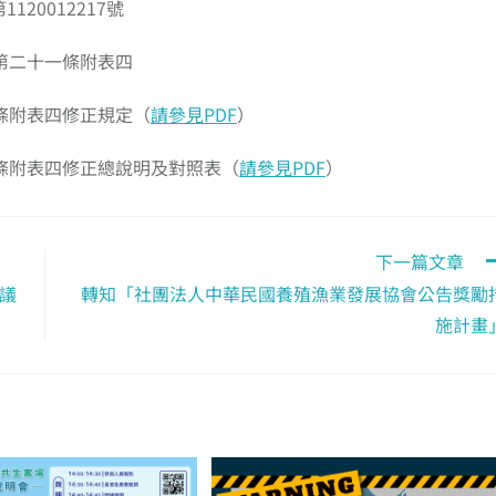
20012217號
第二十一條附表四
條附表四修正規定（
請參見PDF
）
條附表四修正總說明及對照表（
請參見PDF
）
下一篇文章
會議
轉知「社團法人中華民國養殖漁業發展協會公告獎勵
施計畫