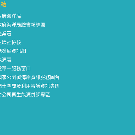
連結
政府海洋局
政府海洋局臉書粉絲團
漁業署
生環社檢核
能發展資訊網
能源署
電單一服務窗口
國家公園署海岸資訊服務圖台
國土空間及利用審議資訊專區
力公司再生能源併網專區