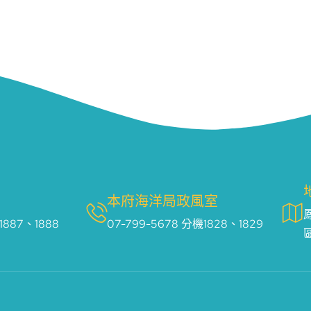
本府海洋局政風室
1887、1888
07-799-5678 分機1828、1829