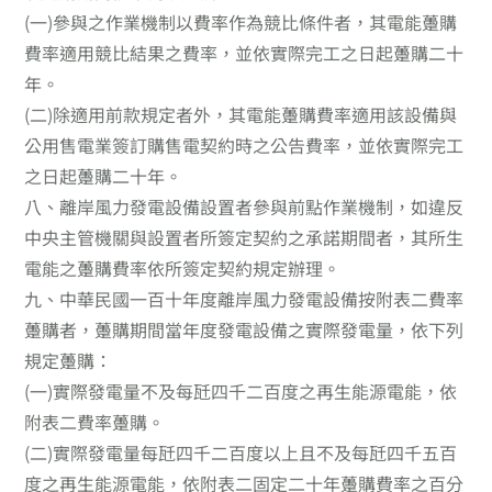
(一)參與之作業機制以費率作為競比條件者，其電能躉購
費率適用競比結果之費率，並依實際完工之日起躉購二十
年。
(二)除適用前款規定者外，其電能躉購費率適用該設備與
公用售電業簽訂購售電契約時之公告費率，並依實際完工
之日起躉購二十年。
八、離岸風力發電設備設置者參與前點作業機制，如違反
中央主管機關與設置者所簽定契約之承諾期間者，其所生
電能之躉購費率依所簽定契約規定辦理。
九、中華民國一百十年度離岸風力發電設備按附表二費率
躉購者，躉購期間當年度發電設備之實際發電量，依下列
規定躉購：
(一)實際發電量不及每瓩四千二百度之再生能源電能，依
附表二費率躉購。
(二)實際發電量每瓩四千二百度以上且不及每瓩四千五百
度之再生能源電能，依附表二固定二十年躉購費率之百分