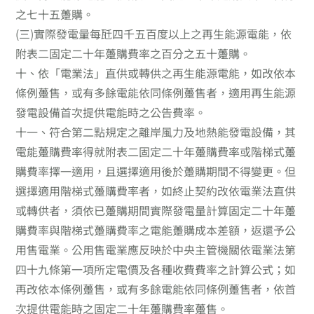
之七十五躉購。
(三)實際發電量每瓩四千五百度以上之再生能源電能，依
附表二固定二十年躉購費率之百分之五十躉購。
十、依「電業法」直供或轉供之再生能源電能，如改依本
條例躉售，或有多餘電能依同條例躉售者，適用再生能源
發電設備首次提供電能時之公告費率。
十一、符合第二點規定之離岸風力及地熱能發電設備，其
電能躉購費率得就附表二固定二十年躉購費率或階梯式躉
購費率擇一適用，且選擇適用後於躉購期間不得變更。但
選擇適用階梯式躉購費率者，如終止契約改依電業法直供
或轉供者，須依已躉購期間實際發電量計算固定二十年躉
購費率與階梯式躉購費率之電能躉購成本差額，返還予公
用售電業。公用售電業應反映於中央主管機關依電業法第
四十九條第一項所定電價及各種收費費率之計算公式；如
再改依本條例躉售，或有多餘電能依同條例躉售者，依首
次提供電能時之固定二十年躉購費率躉售。