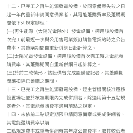
十二、已完工之再生能源發電設備，於同意備案失效之日
起一年內重新申請同意備案者，其電能躉購費率及躉購期
間依下列規定辦理：
(一)再生能源（太陽光電除外）發電設備，適用該設備首
次完工前最近一次與公用售電業簽訂購售電契約時之公告
費率，其躉購期間自重新併網日起計算之。
(二)太陽光電發電設備，適用該設備首次完工時之電能躉
購費率，其躉購期間自重新併網日起計算之。
(三)於前二款情形，該設備曾完成設備登記者，其躉購期
間應扣除已躉購之期間。
十三、已完工之再生能源發電設備，經主管機關核准遷移
設置場址並於核准期限內完成併網者，除適用第十五點規
定者外，其電能躉購費率適用前點之規定。
十四、未依前二點規定期限申請同意備案或完成併網者，
其電能躉購費率以前
二點規定費率或重新併網時當年度公告費率，取其較低者