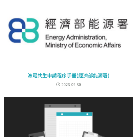
漁電共生申請程序手冊(經濟部能源署)
2023-09-30