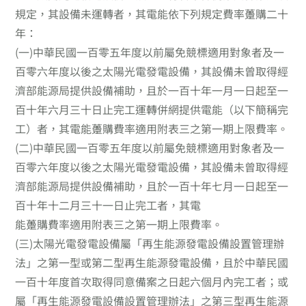
規定，其設備未運轉者，其電能依下列規定費率躉購二十
年：
(一)中華民國一百零五年度以前屬免競標適用對象者及一
百零六年度以後之太陽光電發電設備，其設備未曾取得經
濟部能源局提供設備補助，且於一百十年一月一日起至一
百十年六月三十日止完工運轉併網提供電能（以下簡稱完
工）者，其電能躉購費率適用附表三之第一期上限費率。
(二)中華民國一百零五年度以前屬免競標適用對象者及一
百零六年度以後之太陽光電發電設備，其設備未曾取得經
濟部能源局提供設備補助，且於一百十年七月一日起至一
百十年十二月三十一日止完工者，其電
能躉購費率適用附表三之第一期上限費率。
(三)太陽光電發電設備屬「再生能源發電設備設置管理辦
法」之第一型或第二型再生能源發電設備，且於中華民國
一百十年度首次取得同意備案之日起六個月內完工者；或
屬「再生能源發電設備設置管理辦法」之第三型再生能源