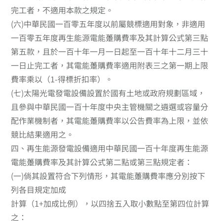
完工者，不適用本款之規定。
(六)中華民國一百零五年度以前屬競標適用對象，非適用
一百零五年度再生能源電能躉購費率及其計算公式第三點
第五款，且於一百十年一月一日起至一百十年十二月三十
一日止完工者，其電能躉購費率適用附表三之第一期上限
費率乘以（1-得標折扣率）。
(七)太陽光電發電設備設置於國有土地或政府規劃區域，
且參與中華民國一百十年度中央主管機關之遴選或容量分
配作業機制者，其電能躉購費率以公告費率為上限，並依
競比結果適用之。
四、再生能源發電設備適用中華民國一百十年度再生能源
電能躉購費率及其計算公式第二點或第三點規定者：
(一)倘其設置符合下列情形，其電能躉購費率應分別按下
列各目規定加成
計算（1+加成比例），以四捨五入取小數點至第四位計算
之：