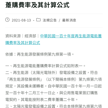
躉購費率及其計算公式
2021-08-13
法規公告
/
最新消息
資料來源｜經濟部｜
中華民國一百十年度再生能源電能躉
購費率及其計算公式
依據：再生能源發展條例第九條第一項。
一、再生能源電能躉購費率計算公式如附表一。
二、再生能源（太陽光電除外）發電設備之設置，符合
「再生能源發展條例」（以下簡稱本條例）第九條第六項
規定，其設備未運轉者，自中華民國一百十年一月一日起
至一百十年十二月三十一日止，與公用售電業簽訂購售
電契約，其電能按附表二費率躉購二十年。
三、太陽光電發電設備之設置，符合本條例第九條第六項