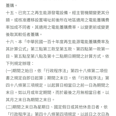
躉購。
十五、已完工之再生能源發電設備，經主管機關變更其分
類，或核准遷移設置場址前後所在地區適用之電能躉購費
率加成不同者，其適用之電能躉購費率，以變更前或變更
後取其較低者躉購。
十六、本「中華民國一百十年度再生能源電能躉購費率及
其計算公式」第三點第三款至第五款、第四點第一款第一
目、第五點至第八點及第十二點期日期間之計算方式，依
下列規定辦理：
(一)期間之始日，依「行政程序法」第四十八條第二項但
書之規定自即日起算；期間之末日，依「行政程序法」第
四十八條第三項規定，以起算日相當日之前一日為期間之
末日。如以月或年定期間，而於最後之月無相當日者，以
其月之末日為期間之末日。
(二)期間之末日為星期日、國定假日或其他休息日者，依
「行政程序法」第四十八條第四項規定，以該日之次日為