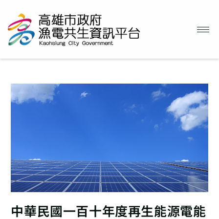
中華民國一百十年度再生能源電能